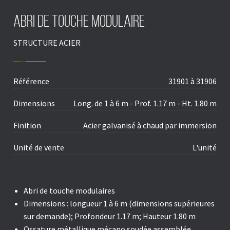
Abri de touche modulaire
STRUCTURE ACIER
Référence
31901 à 31906
Dimensions
Long. de 1 à 6 m - Prof. 1.17 m - Ht. 1.80 m
Finition
Acier galvanisé à chaud par immersion
Unité de vente
L'unité
Abri de touche modulaires
Dimensions :
longueur 1 à 6 m (dimensions supérieures
sur demande); Profondeur 1.17 m; Hauteur 1.80 m
Ossature métallique mécano soudée assemblée