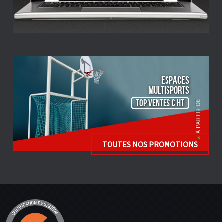
ESPACES
Multisports
TOP VENTES € HT
TOUTES NOS PROMOTIONS