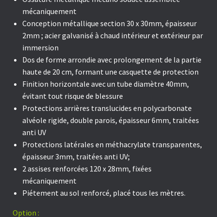
mécaniquement
Conception métallique section 30 x 30mm, épaisseur
2mm ; acier galvanisé à chaud intérieur et extérieur par
immersion
Dos de forme arrondie avec prolongement de la partie
haute de 20 cm, formant une casquette de protection
Finition horizontale avec un tube diamètre 40mm,
évitant tout risque de blessure
Protections arrières translucides en polycarbonate
alvéole rigide
, double parois, épaisseur 6mm, traitées
anti UV
Protections latérales en méthacrylate transparentes
,
épaisseur 3mm, traitées anti UV;
2 assises renforcées 120 x 28mm, fixées
mécaniquement
Piétement au sol renforcé, placé tous les mètres.
Option :