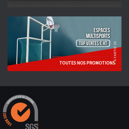
ESPACES
Multisports
TOP VENTES € HT
TOUTES NOS PROMOTIONS