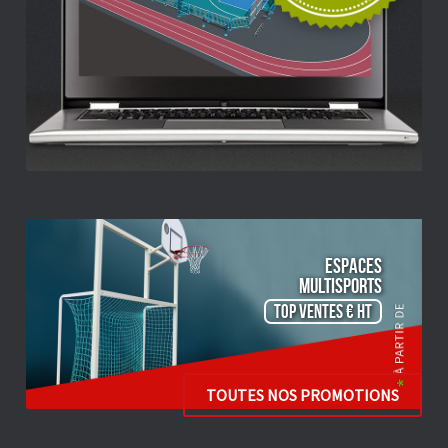
ESPACES
Multisports
TOP VENTES € HT
TOUTES NOS PROMOTIONS