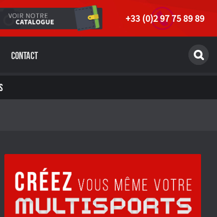
+33 (0)2 97 75 89 89
Contact
S