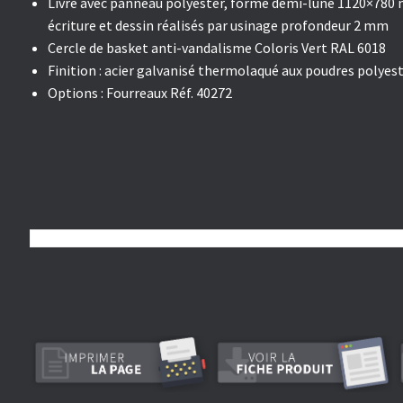
Livré avec panneau polyester, forme demi-lune 1120×780 m
écriture et dessin réalisés par usinage profondeur 2 mm
Cercle de basket anti-vandalisme
Coloris Vert RAL 6018
Finition : acier galvanisé thermolaqué aux poudres polyest
Options : Fourreaux Réf. 40272