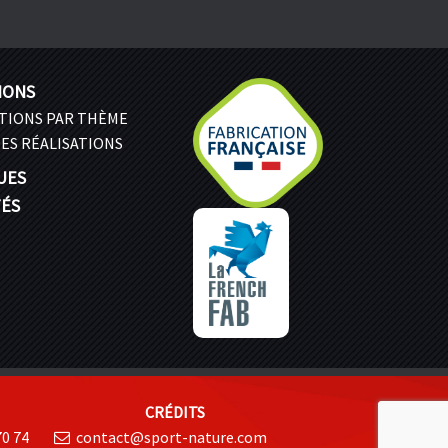
IONS
ATIONS PAR THÈME
ES RÉALISATIONS
UES
TÉS
CRÉDITS
70 74
contact@sport-nature.com