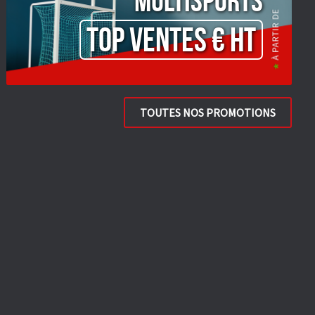
Multisports
TOP VENTES € HT
TOUTES NOS PROMOTIONS