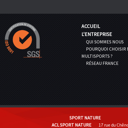
ACCUEIL
L'ENTREPRISE
QUI SOMMES NOUS
POURQUOI CHOISIR
MULTISPORTS ?
RÉSEAU FRANCE
SPORT NATURE
ACL SPORT NATURE
17 rue du Chên