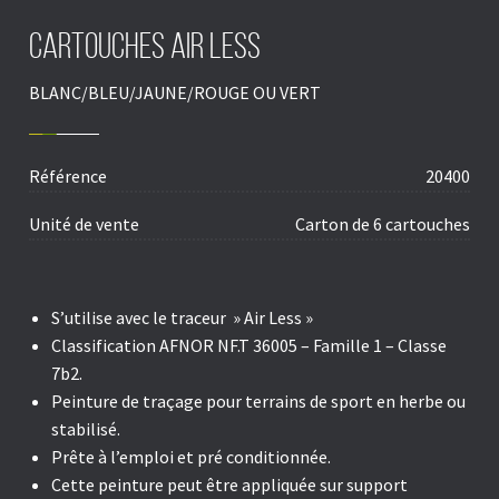
Cartouches AIR LESS
BLANC/BLEU/JAUNE/ROUGE OU VERT
Référence
20400
Unité de vente
Carton de 6 cartouches
S’utilise avec le traceur » Air Less »
Classification AFNOR NF.T 36005 – Famille 1 – Classe
7b2.
Peinture de traçage pour terrains de sport en herbe ou
stabilisé.
Prête à l’emploi et pré conditionnée.
Cette peinture peut être appliquée sur support