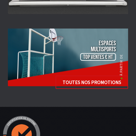
ESPACES
Multisports
TOP VENTES € HT
TOUTES NOS PROMOTIONS