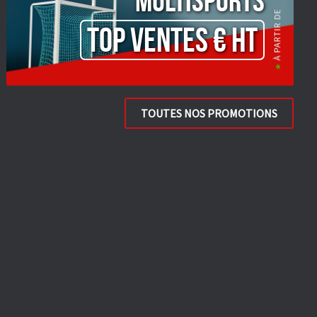
Multisports
TOP VENTES € HT
TOUTES NOS PROMOTIONS