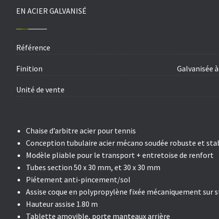
EN ACIER GALVANISÉ
Référence
Finition
Galvanisée 
Unité de vente
Chaise d’arbitre acier pour tennis
Conception tubulaire acier mécano soudée robuste et sta
Modèle pliable pour le transport + entretoise de renfort
Tubes section 50 x 30 mm, et 30 x 30 mm
Piétement anti-pincement/sol
Assise coque en polypropylène fixée mécaniquement sur s
Hauteur assise 1.80 m
Tablette amovible, porte manteaux arrière