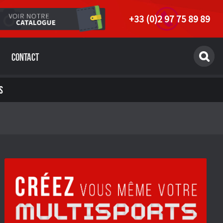
+33 (0)2 97 75 89 89
Contact
S