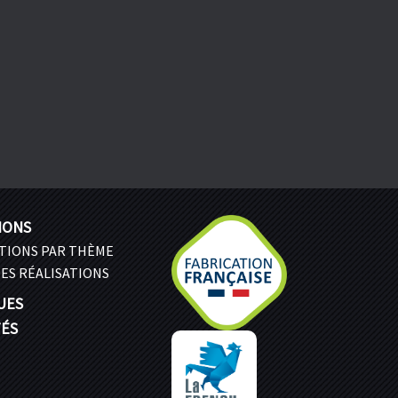
IONS
ATIONS PAR THÈME
ES RÉALISATIONS
UES
TÉS