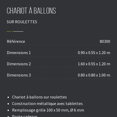
Chariot à ballons
SUR ROULETTES
Référence
80300
Dimensions 1
0.90 x 0.55 x 1.20 m
Dimensions 2
1.60 x 0.55 x 1.20 m
Dimensions 3
0.80 x 0.80 x 1.00 m
Chariot à ballons sur roulettes
Construction métallique avec tablettes
Remplissage grille 100 x 50 mm, Ø 6 mm
Porte cadenas