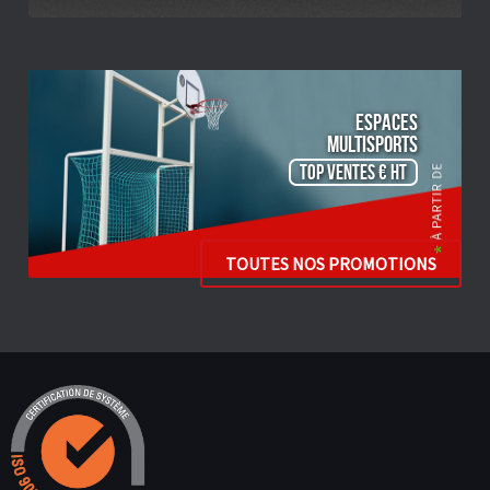
ESPACES
Multisports
TOP VENTES € HT
TOUTES NOS PROMOTIONS