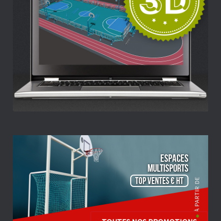
ESPACES
Multisports
TOP VENTES € HT