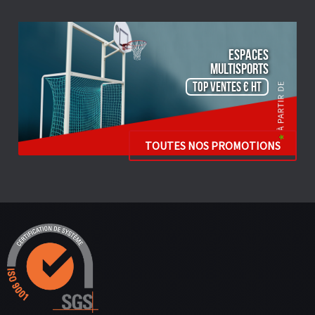
ESPACES
Multisports
TOP VENTES € HT
TOUTES NOS PROMOTIONS