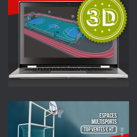
ESPACES
Multisports
TOP VENTES € HT