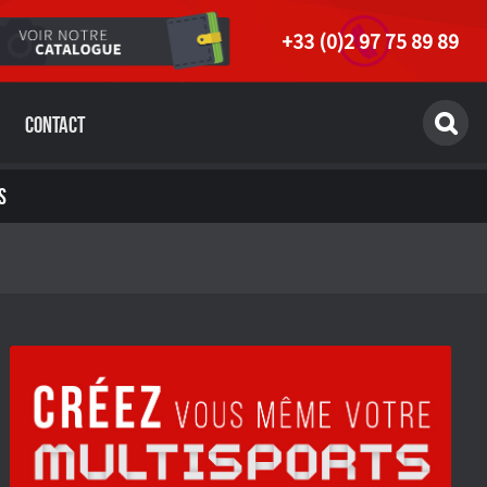
+33 (0)2 97 75 89 89
Contact
S