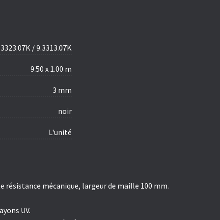
.3323.07K / 9.3313.07K
9.50 x 1.00 m
3 mm
noir
L'unité
e résistance mécanique, largeur de maille 100 mm.
rayons UV.