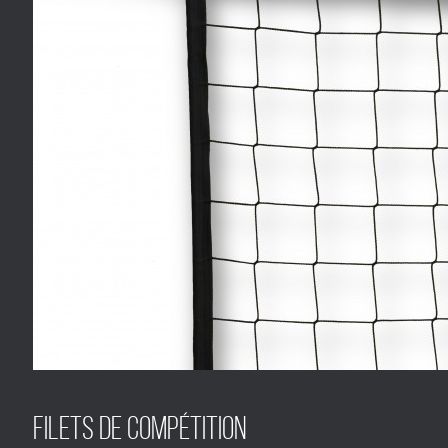
Filets de compétition