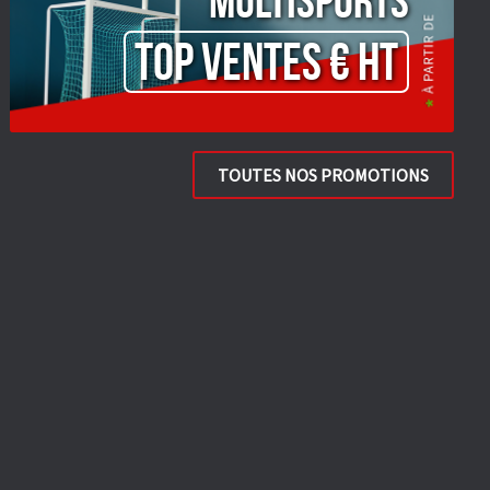
Multisports
TOP VENTES € HT
TOUTES NOS PROMOTIONS