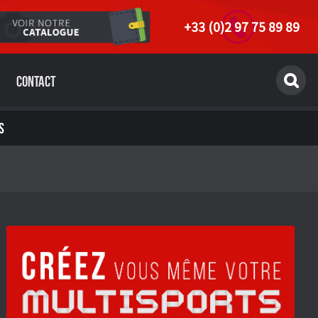
+33 (0)2 97 75 89 89
Contact
S