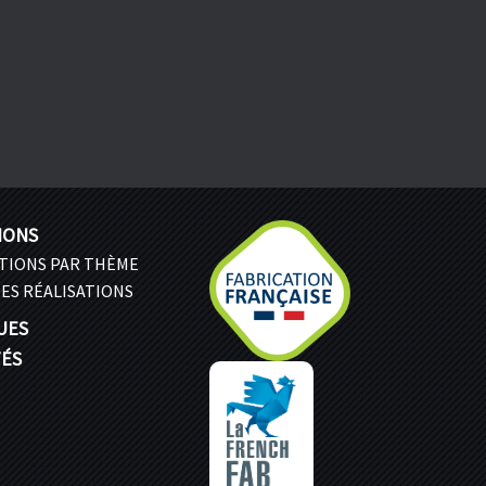
IONS
ATIONS PAR THÈME
ES RÉALISATIONS
UES
TÉS