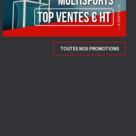
Multisports
TOP VENTES € HT
TOUTES NOS PROMOTIONS