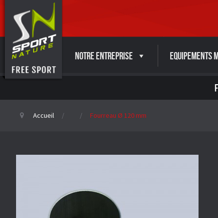
Notre entreprise
Equipements M
Accueil
Fourreau Ø 120 mm