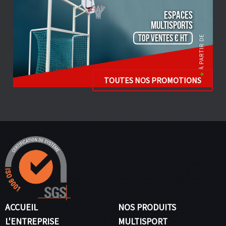
ESPACES
Multisports
TOP VENTES € HT
TOUTES NOS PROMOTIONS
ACCUEIL
NOS PRODUITS
L'ENTREPRISE
MULTISPORT