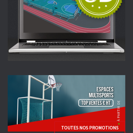
ESPACES
Multisports
TOP VENTES € HT
TOUTES NOS PROMOTIONS