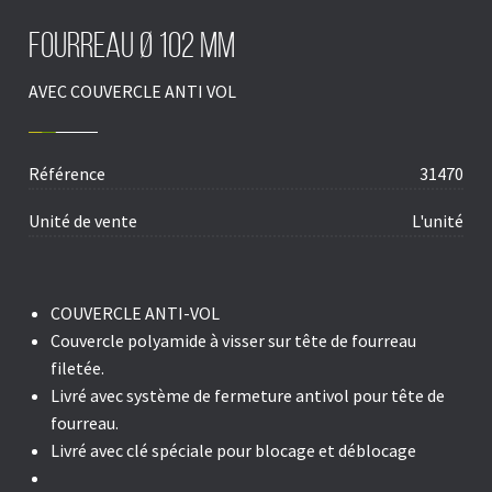
Fourreau Ø 102 mm
AVEC COUVERCLE ANTI VOL
Référence
31470
Unité de vente
L'unité
COUVERCLE ANTI-VOL
Couvercle polyamide à visser sur tête de fourreau
filetée.
Livré avec système de fermeture antivol pour tête de
fourreau.
Livré avec clé spéciale pour blocage et déblocage