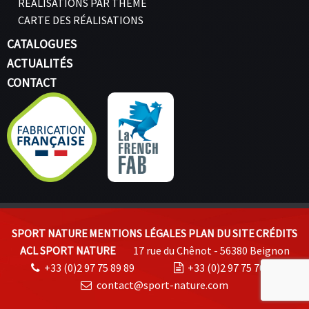
RÉALISATIONS PAR THÈME
CARTE DES RÉALISATIONS
CATALOGUES
ACTUALITÉS
CONTACT
SPORT NATURE
MENTIONS LÉGALES
PLAN DU SITE
CRÉDITS
ACL SPORT NATURE
17 rue du Chênot - 56380 Beignon
+33 (0)2 97 75 89 89
+33 (0)2 97 75 70 74
contact@sport-nature.com