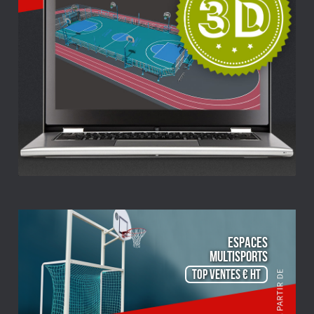
ESPACES
Multisports
TOP VENTES € HT