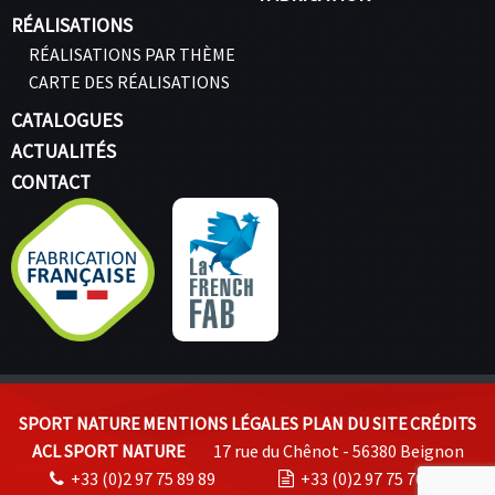
RÉALISATIONS
RÉALISATIONS PAR THÈME
CARTE DES RÉALISATIONS
CATALOGUES
ACTUALITÉS
CONTACT
SPORT NATURE
MENTIONS LÉGALES
PLAN DU SITE
CRÉDITS
ACL SPORT NATURE
17 rue du Chênot - 56380 Beignon
+33 (0)2 97 75 89 89
+33 (0)2 97 75 70 74