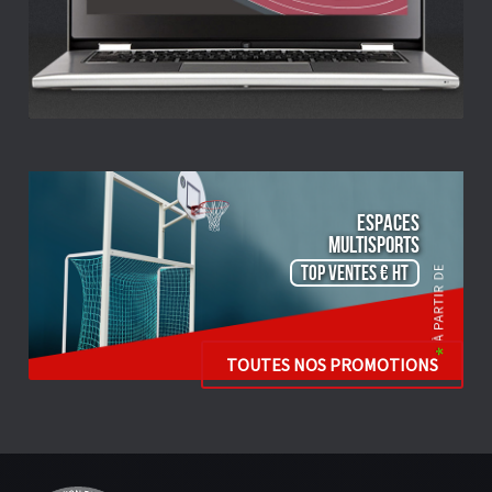
ESPACES
Multisports
TOP VENTES € HT
TOUTES NOS PROMOTIONS