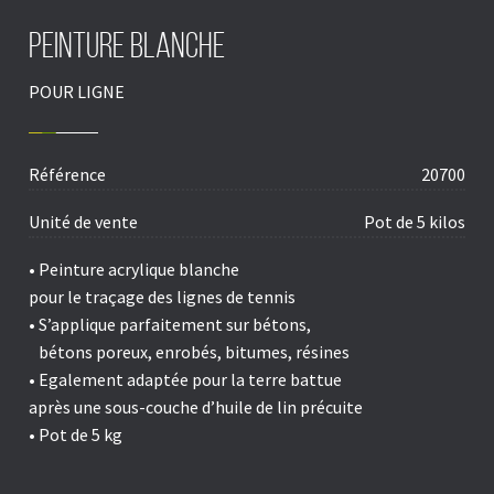
PEINTURE BLANCHE
POUR LIGNE
Référence
20700
Unité de vente
Pot de 5 kilos
• Peinture acrylique blanche
pour le
traçage des lignes de tennis
• S’applique parfaitement sur
bétons,
bétons poreux, enrobés, bitumes, résines
• Egalement adaptée pour la
terre battue
après une sous-couche d’huile de lin précuite
• Pot de 5 kg