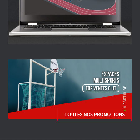
ESPACES
Multisports
TOP VENTES € HT
TOUTES NOS PROMOTIONS