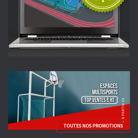
ESPACES
Multisports
TOP VENTES € HT
TOUTES NOS PROMOTIONS