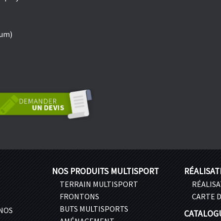
ium)
NOS PRODUITS MULTISPORT
RÉALISAT
TERRAIN MULTISPORT
RÉALIS
FRONTONS
CARTE D
BUTS MULTISPORTS
 NOS
CATALOG