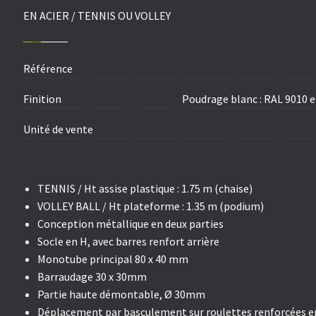
EN ACIER / TENNIS OU VOLLEY
Référence
Finition
Poudrage blanc : RAL 9010 e
Unité de vente
TENNIS / Ht assise plastique : 1.75 m (chaise)
VOLLEY BALL / Ht plateforme : 1.35 m (podium)
Conception métallique
en deux parties
Socle en H, avec barres renfort arrière
Monotube principal 80 x 40 mm
Barraudage 30 x 30mm
Partie haute démontable, Ø 30mm
Déplacement par basculement sur roulettes renforcées 