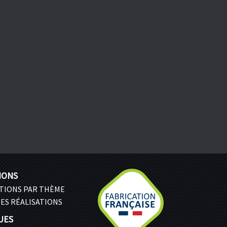
IONS
ATIONS PAR THÈME
ES RÉALISATIONS
UES