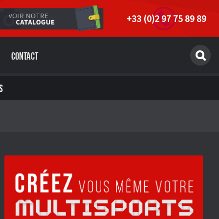
+33 (0)2 97 75 89 89
Contact
S