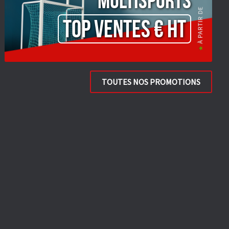
Multisports
TOP VENTES € HT
TOUTES NOS PROMOTIONS