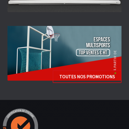
ESPACES
Multisports
TOP VENTES € HT
TOUTES NOS PROMOTIONS