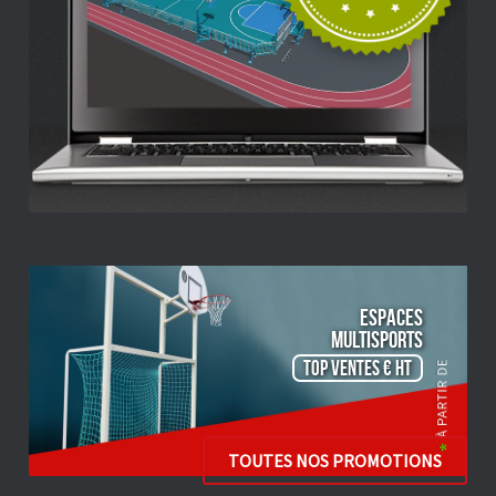
ESPACES
Multisports
TOP VENTES € HT
TOUTES NOS PROMOTIONS