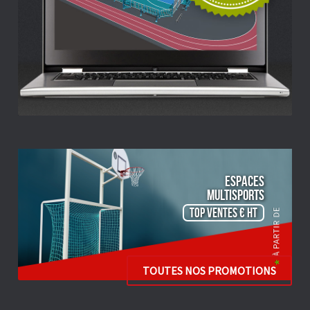
ESPACES
Multisports
TOP VENTES € HT
TOUTES NOS PROMOTIONS