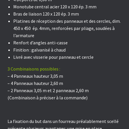
Monotube central acier 120 x 120 ép. 3 mm
Bras de liaison 120 x 120 ép. 3 mm
Platines de réception
des panneaux et des cercles, dim.
450 x 450 ép. 4mm, renforcées par pliage, soudées à
l’armature
Renfort d’angles anti-casse
Finition : galvanisé à chaud
Livré avec visserie pour panneau et cercle
3 Combinaisons possibles :
– 4 Panneaux hauteur 3,05 m
– 4 Panneaux hauteur 2,60 m
– 2 Panneaux 3,05 m et 2 panneaux 2,60 m
(Combinaison à préciser à la commande)
La fixation du but dans un fourreau
préalablement scellé
présente plusieurs avantages: une mise en place