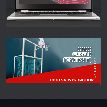
ESPACES
Multisports
TOP VENTES € HT
TOUTES NOS PROMOTIONS