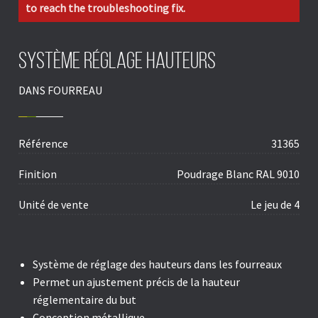
to reach the troubleshooting fix.
Système réglage hauteurs
DANS FOURREAU
Référence
31365
Finition
Poudrage Blanc RAL 9010
Unité de vente
Le jeu de 4
Système de réglage des hauteurs dans les fourreaux
Permet un ajustement précis de la hauteur
réglementaire du but
Conception métallique