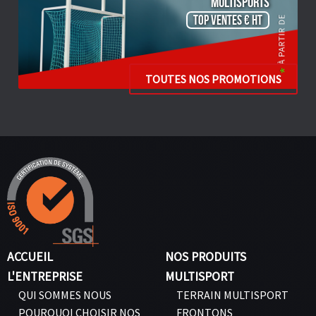
Multisports
TOP VENTES € HT
TOUTES NOS PROMOTIONS
ACCUEIL
NOS PRODUITS
L'ENTREPRISE
MULTISPORT
QUI SOMMES NOUS
TERRAIN MULTISPORT
POURQUOI CHOISIR NOS
FRONTONS