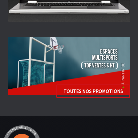
ESPACES
Multisports
TOP VENTES € HT
TOUTES NOS PROMOTIONS