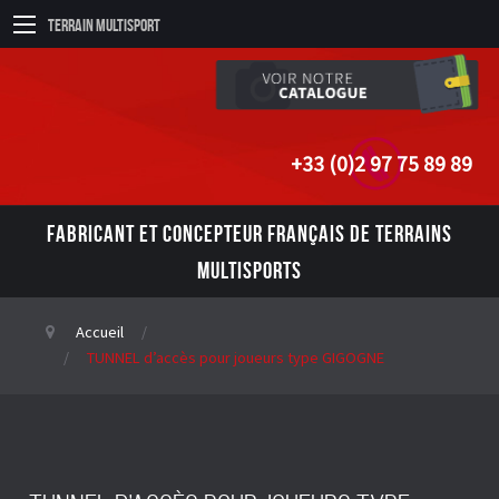
Terrain Multisport
+33 (0)2 97 75 89 89
FABRICANT ET CONCEPTEUR FRANÇAIS DE TERRAINS
MULTISPORTS
Accueil
TUNNEL d’accès pour joueurs type GIGOGNE