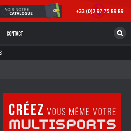
+33 (0)2 97 75 89 89
Contact
S