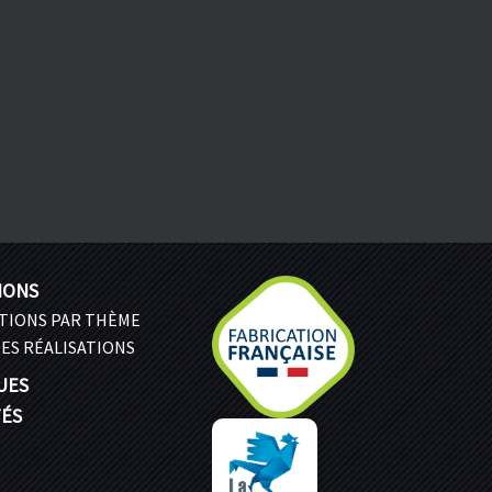
IONS
ATIONS PAR THÈME
ES RÉALISATIONS
UES
TÉS