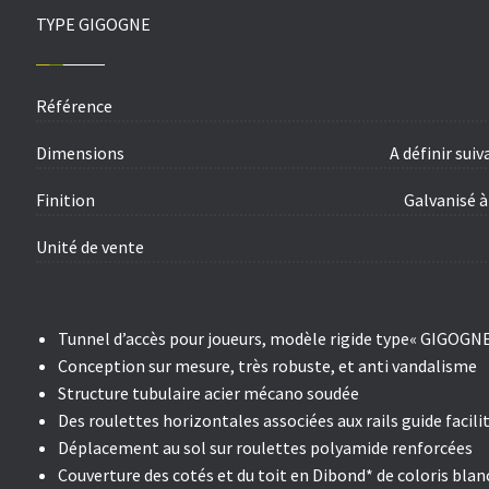
TYPE GIGOGNE
Référence
Dimensions
A définir sui
Finition
Galvanisé 
Unité de vente
Tunnel d’accès pour joueurs, modèle rigide type«
GIGOGN
Conception sur mesure, très robuste, et anti vandalisme
Structure tubulaire acier mécano soudée
Des roulettes horizontales associées aux rails guide faci
Déplacement au sol sur roulettes polyamide renforcées
Couverture des cotés et du toit en
Dibond
* de coloris bla