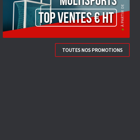
Multisports
TOP VENTES € HT
TOUTES NOS PROMOTIONS