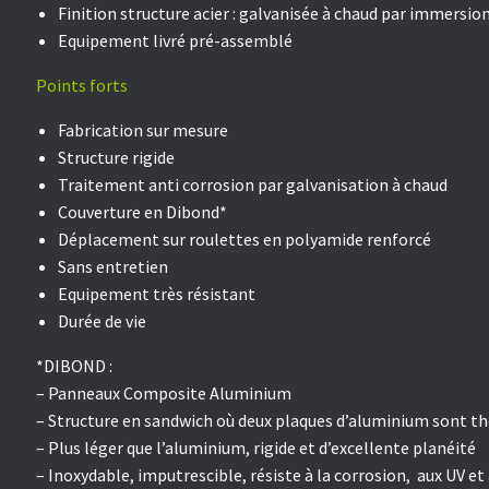
Finition structure acier :
galvanisée à chaud par immersio
Equipement livré pré-assemblé
Points forts
Fabrication sur mesure
Structure rigide
Traitement anti corrosion par galvanisation à chaud
Couverture en Dibond*
Déplacement sur roulettes en polyamide renforcé
Sans entretien
Equipement très résistant
Durée de vie
*DIBOND :
– Panneaux Composite Aluminium
– Structure en sandwich où deux plaques d’aluminium sont th
– Plus léger que l’aluminium, rigide et d’excellente planéité
– Inoxydable, imputrescible, résiste à la corrosion, aux UV et