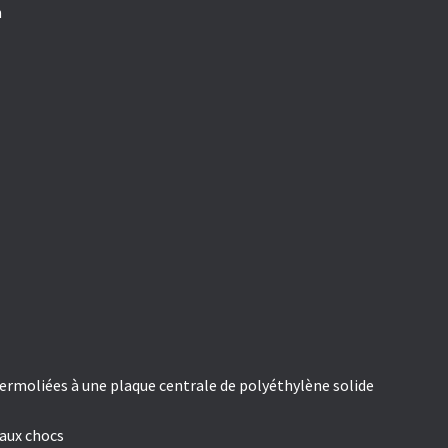
n
ermoliées à une plaque centrale de polyéthylène solide
 aux chocs