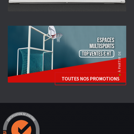
ESPACES
Multisports
TOP VENTES € HT
TOUTES NOS PROMOTIONS