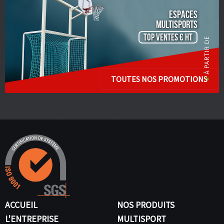
ESPACES
Multisports
TOP VENTES € HT
TOUTES NOS PROMOTIONS
ACCUEIL
NOS PRODUITS
L'ENTREPRISE
MULTISPORT