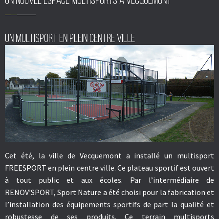
Un nouvel espace multisports à Vecquemont
Un multisport en plein centre ville
Cet été, la ville de Vecquemont a installé un
multisport
FREESPORT
en plein centre ville. Ce plateau sportif est ouvert
à tout public et aux écoles. Par l’intermédiaire de
RENOV’SPORT, Sport Nature
a été choisi pour la fabrication et
l’installation des équipements sportifs de part la qualité et
robustesse de ses produits. Ce terrain
multisports