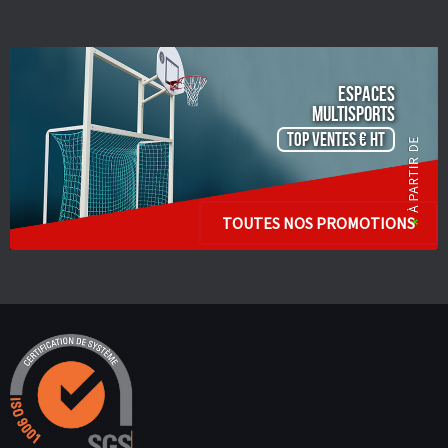
ESPACES
Multisports
TOP VENTES € HT
TOUTES NOS PROMOTIONS