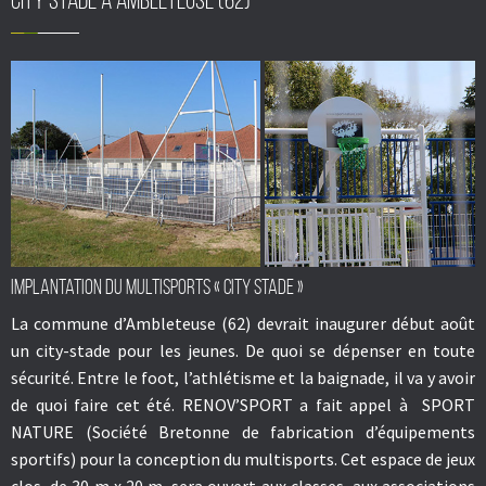
City Stade à Ambleteuse (62)
Implantation du multisports « City Stade »
La commune d’Ambleteuse (62) devrait inaugurer début août
un city-stade pour les jeunes. De quoi se dépenser en toute
sécurité. Entre le foot, l’athlétisme et la baignade, il va y avoir
de quoi faire cet été.
RENOV’SPORT
a fait appel
à
SPORT
NATURE
(Société Bretonne de fabrication d’équipements
sportifs) pour la conception du
multisports.
Cet espace de jeux