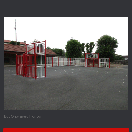
But Only avec fronton