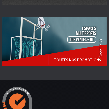
ESPACES
Multisports
TOP VENTES € HT
TOUTES NOS PROMOTIONS