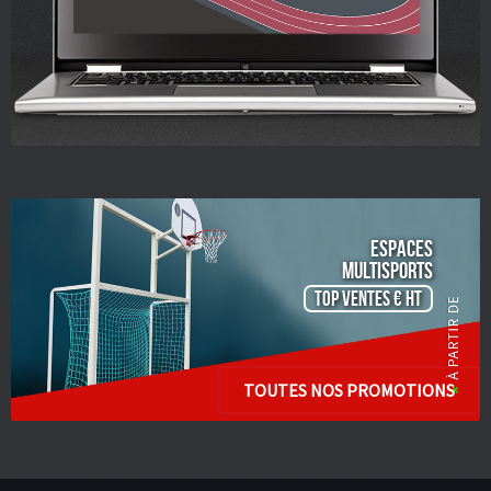
ESPACES
Multisports
TOP VENTES € HT
TOUTES NOS PROMOTIONS