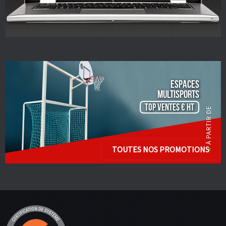
ESPACES
Multisports
TOP VENTES € HT
TOUTES NOS PROMOTIONS