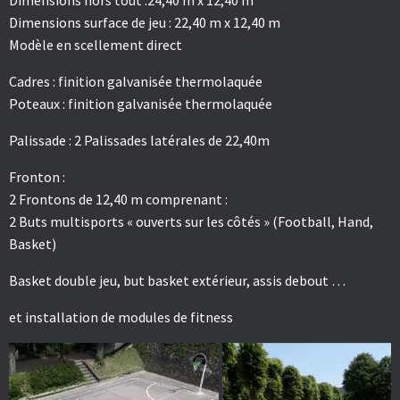
Dimensions surface de jeu : 22,40 m x 12,40 m
Modèle en scellement direct
Cadres : finition galvanisée thermolaquée
Poteaux : finition galvanisée thermolaquée
Palissade : 2 Palissades latérales de 22,40m
Fronton :
2 Frontons de 12,40 m comprenant :
2 Buts multisports « ouverts sur les côtés » (Football, Hand,
Basket)
Basket double jeu, but basket extérieur, assis debout …
et installation de modules de fitness