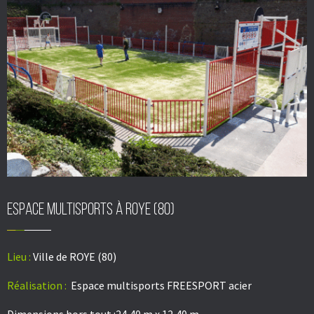
Espace multisports à ROYE (80)
Lieu
:
Ville de ROYE (80)
Réalisation :
Espace multisports FREESPORT acier
Dimensions hors tout :24,40 m x 12,40 m