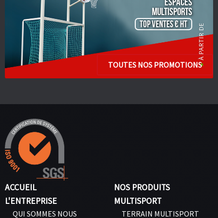
ESPACES
Multisports
TOP VENTES € HT
TOUTES NOS PROMOTIONS
ACCUEIL
NOS PRODUITS
L'ENTREPRISE
MULTISPORT
QUI SOMMES NOUS
TERRAIN MULTISPORT