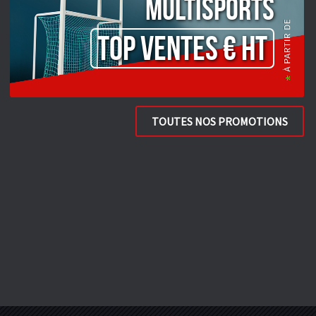
Multisports
TOP VENTES € HT
TOUTES NOS PROMOTIONS