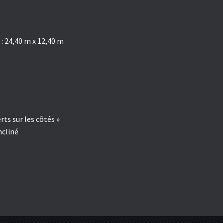
 24,40 m x 12,40 m
ts sur les côtés »
ncliné