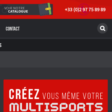
+33 (0)2 97 75 89 89
Contact
S