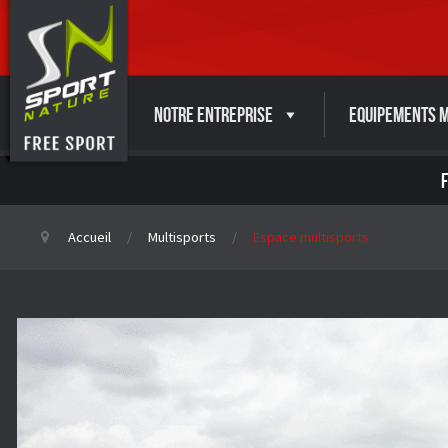
Notre entreprise
Equipements M
Accueil
Multisports
Espace multisports