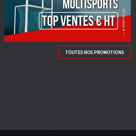
Multisports
TOP VENTES € HT
TOUTES NOS PROMOTIONS