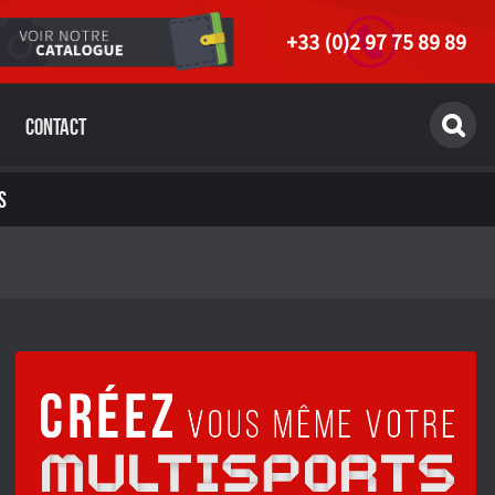
+33 (0)2 97 75 89 89
Contact
S