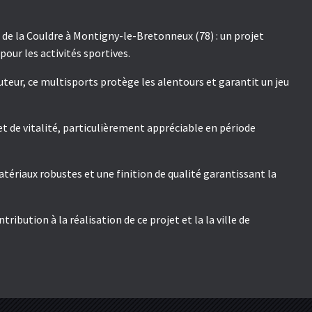
s de la Couldre à Montigny-le-Bretonneux (78) : un projet
our les activités sportives.
teur, ce multisports protège les alentours et garantit un jeu
et de vitalité, particulièrement appréciable en période
atériaux robustes et une finition de qualité garantissant la
bution à la réalisation de ce projet et la la ville de