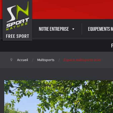
Notre entreprise
Equipements M
Accueil
Multisports
Espace multisports acier