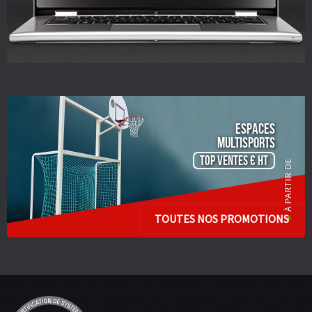
ESPACES
Multisports
TOP VENTES € HT
TOUTES NOS PROMOTIONS