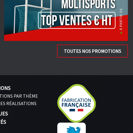
Multisports
TOP VENTES € HT
TOUTES NOS PROMOTIONS
IONS
ATIONS PAR THÈME
ES RÉALISATIONS
UES
TÉS