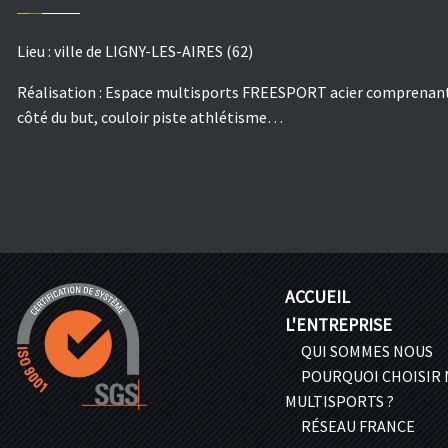
Lieu :
ville de LIGNY-LES-AIRES (62)
Réalisation :
Espace multisports FREESPORT acier comprenant p
côté du but, couloir piste athlétisme…
ACCUEIL
L'ENTREPRISE
QUI SOMMES NOUS
POURQUOI CHOISIR
MULTISPORTS ?
RÉSEAU FRANCE