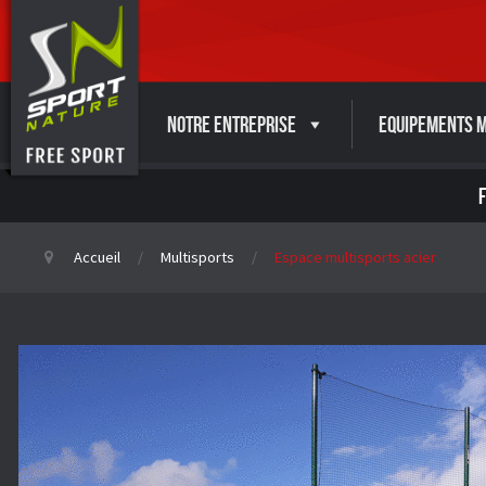
Notre entreprise
Equipements M
Accueil
Multisports
Espace multisports acier