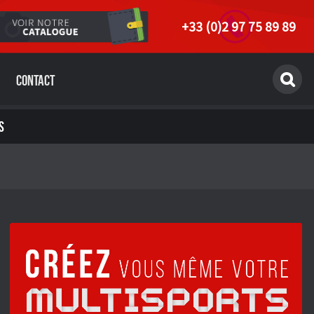
+33 (0)2 97 75 89 89
Contact
S