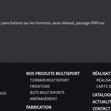
are ballons sur les frontons, assis-debout, passage PMR sur
NOS PRODUITS MULTISPORT
RÉALISAT
TERRAIN MULTISPORT
RÉALIS
FRONTONS
CARTE D
BUTS MULTISPORTS
 NOS
CATALOG
AMÉNAGEMENT
ACTUALI
FABRICATION
CONTACT