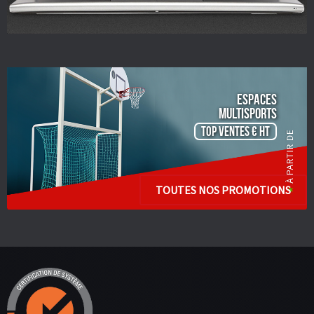
ESPACES
Multisports
TOP VENTES € HT
TOUTES NOS PROMOTIONS