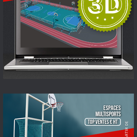
ESPACES
Multisports
TOP VENTES € HT