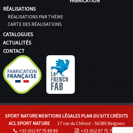
FABRICATION
RÉALISATIONS
RÉALISATIONS PAR THÈME
CARTE DES RÉALISATIONS
CATALOGUES
ACTUALITÉS
CONTACT
SPORT NATURE
MENTIONS LÉGALES
PLAN DU SITE
CRÉDITS
ACL SPORT NATURE
17 rue du Chênot - 56380 Beignon
+33 (0)2 97 75 89 89
+33 (0)2 97 75 70 74