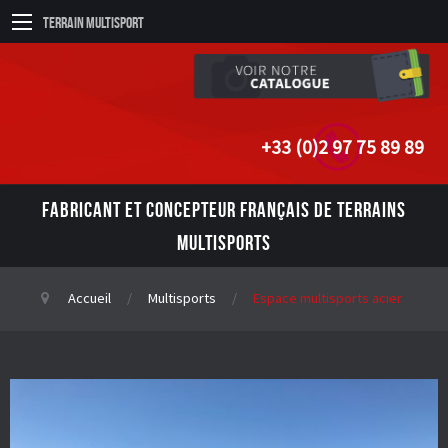
Terrain Multisport
+33 (0)2 97 75 89 89
FABRICANT ET CONCEPTEUR FRANÇAIS DE TERRAINS
MULTISPORTS
Accueil
Multisports
Espace multisports acier