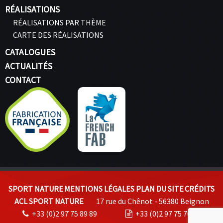
RÉALISATIONS
RÉALISATIONS PAR THÈME
CARTE DES RÉALISATIONS
CATALOGUES
ACTUALITÉS
CONTACT
SPORT NATURE
MENTIONS LÉGALES
PLAN DU SITE
CRÉDITS
ACL SPORT NATURE
17 rue du Chênot - 56380 Beignon
+33 (0)2 97 75 89 89
+33 (0)2 97 75 70 74