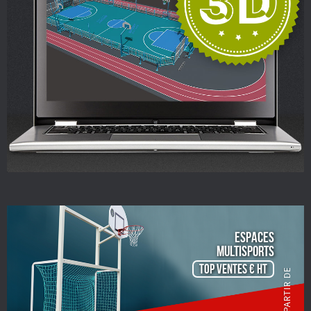
ESPACES
Multisports
TOP VENTES € HT