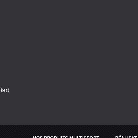
sket)