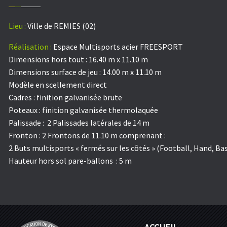
Lieu :
Ville de REMIES (02)
Réalisation :
Espace Multisports acier FREESPORT
Dimensions hors tout : 16.40 m x 11.10 m
Dimensions surface de jeu : 14.00 m x 11.10 m
Modèle en scellement direct
Cadres : finition galvanisée brute
Poteaux : finition galvanisée thermolaquée
Palissade : 2 Palissades latérales de 14 m
Fronton : 2 Frontons de 11.10 m comprenant :
2 Buts multisports « fermés sur les côtés » (Football, Hand, Ba
Hauteur hors sol pare-ballons : 5 m