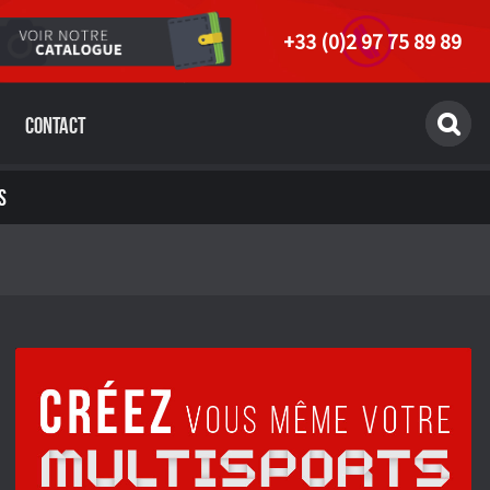
+33 (0)2 97 75 89 89
Contact
S