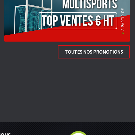
Multisports
TOP VENTES € HT
TOUTES NOS PROMOTIONS