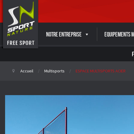
Notre entreprise
Equipements M
Accueil
Multisports
ESPACE MULTISPORTS ACIER