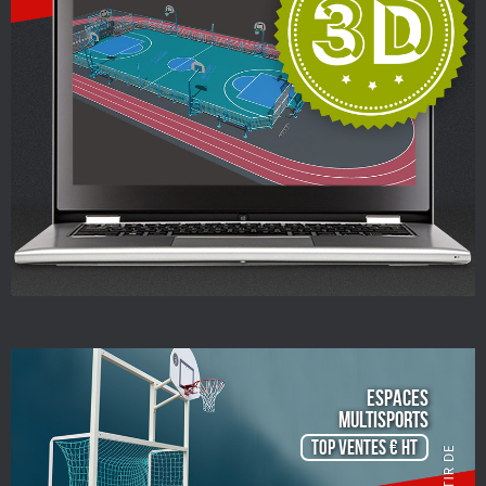
ESPACES
Multisports
TOP VENTES € HT