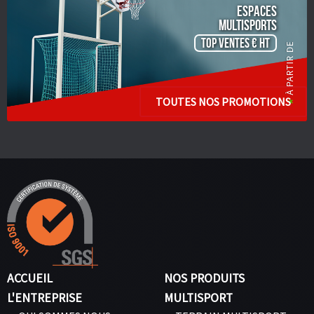
ESPACES
Multisports
TOP VENTES € HT
TOUTES NOS PROMOTIONS
ACCUEIL
NOS PRODUITS
L'ENTREPRISE
MULTISPORT