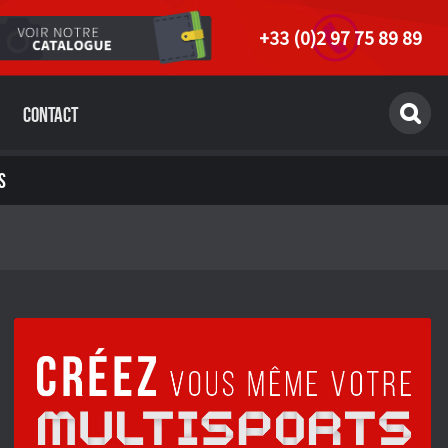
+33 (0)2 97 75 89 89
Contact
S