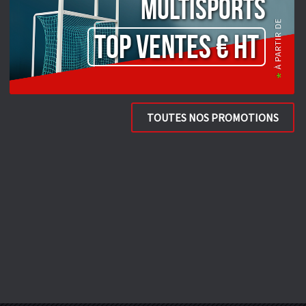
Multisports
TOP VENTES € HT
TOUTES NOS PROMOTIONS