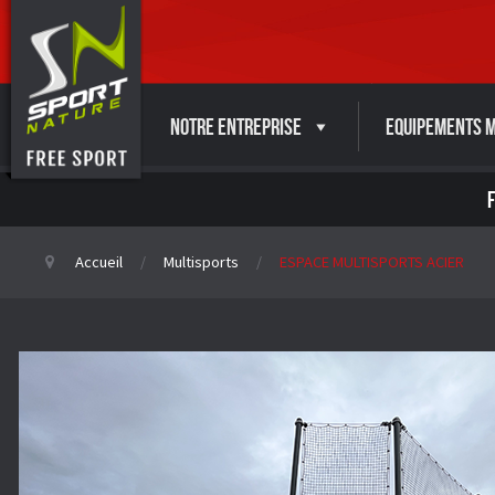
Notre entreprise
Equipements M
Accueil
Multisports
ESPACE MULTISPORTS ACIER