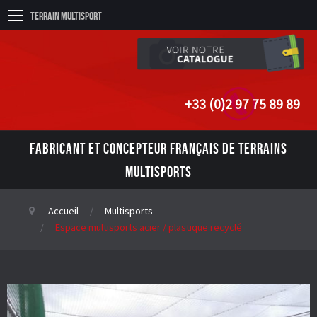
Terrain Multisport
+33 (0)2 97 75 89 89
FABRICANT ET CONCEPTEUR FRANÇAIS DE TERRAINS
MULTISPORTS
Accueil
Multisports
Espace multisports acier / plastique recyclé