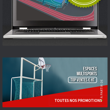
ESPACES
Multisports
TOP VENTES € HT
TOUTES NOS PROMOTIONS