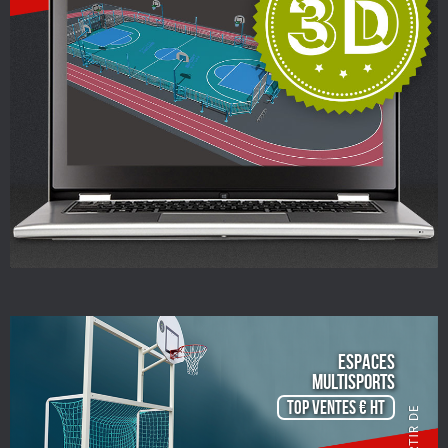
ESPACES
Multisports
TOP VENTES € HT