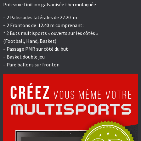
Poteaux : finition galvanisée thermolaquée
– 2 Palissades latérales de 22.20 m
– 2 Frontons de 12.40 m comprenant :
* 2 Buts multisports « ouverts sur les côtés »
(Football, Hand, Basket)
– Passage PMR sur côté du but
– Basket double jeu
– Pare ballons sur fronton