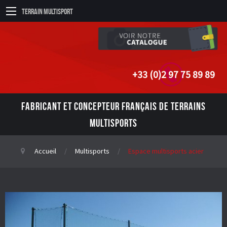
Terrain Multisport
+33 (0)2 97 75 89 89
FABRICANT ET CONCEPTEUR FRANÇAIS DE TERRAINS
MULTISPORTS
Accueil
Multisports
Espace multisports acier