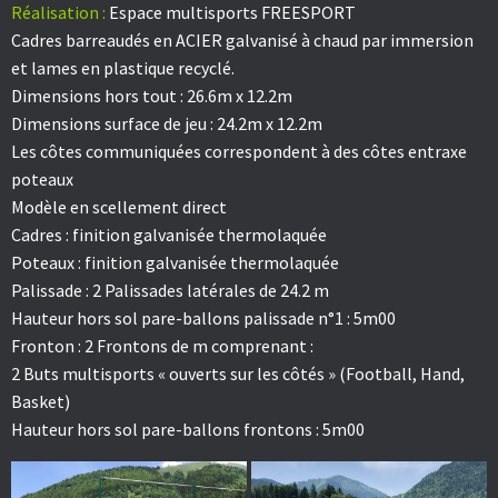
Réalisation :
Espace multisports FREESPORT
Cadres barreaudés en ACIER galvanisé à chaud par immersion
et lames en plastique recyclé.
Dimensions hors tout : 26.6m x 12.2m
Dimensions surface de jeu : 24.2m x 12.2m
Les côtes communiquées correspondent à des côtes entraxe
poteaux
Modèle en scellement direct
Cadres : finition galvanisée thermolaquée
Poteaux : finition galvanisée thermolaquée
Palissade : 2 Palissades latérales de 24.2 m
Hauteur hors sol pare-ballons palissade n°1 : 5m00
Fronton : 2 Frontons de m comprenant :
2 Buts multisports « ouverts sur les côtés » (Football, Hand,
Basket)
Hauteur hors sol pare-ballons frontons : 5m00