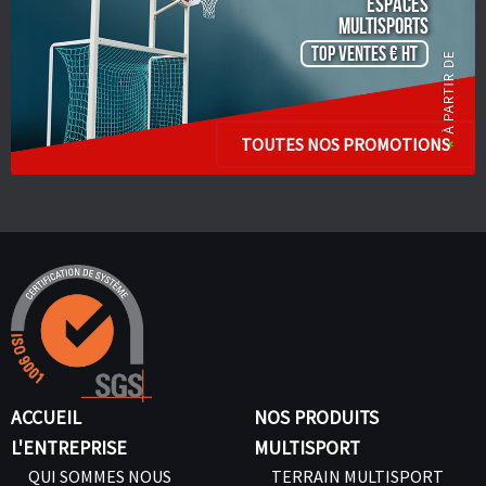
ESPACES
Multisports
TOP VENTES € HT
TOUTES NOS PROMOTIONS
ACCUEIL
NOS PRODUITS
L'ENTREPRISE
MULTISPORT
QUI SOMMES NOUS
TERRAIN MULTISPORT