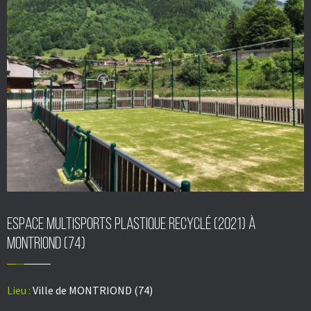
Espace multisports plastique recyclé (2021) à
MONTRIOND (74)
Lieu :
Ville de MONTRIOND (74)