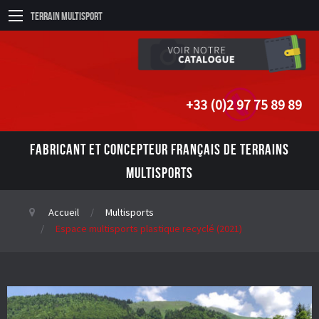
Terrain Multisport
+33 (0)2 97 75 89 89
FABRICANT ET CONCEPTEUR FRANÇAIS DE TERRAINS
MULTISPORTS
Accueil
Multisports
Espace multisports plastique recyclé (2021)