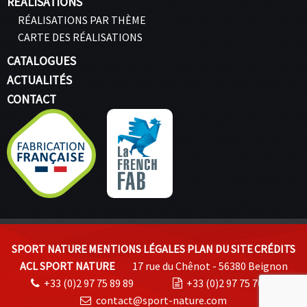
RÉALISATIONS
RÉALISATIONS PAR THÈME
CARTE DES RÉALISATIONS
CATALOGUES
ACTUALITÉS
CONTACT
SPORT NATURE
MENTIONS LÉGALES
PLAN DU SITE
CRÉDITS
ACL SPORT NATURE
17 rue du Chênot - 56380 Beignon
+33 (0)2 97 75 89 89
+33 (0)2 97 75 70 74
contact@sport-nature.com