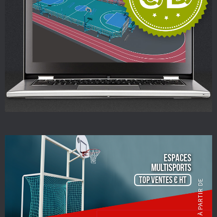
ESPACES
Multisports
TOP VENTES € HT