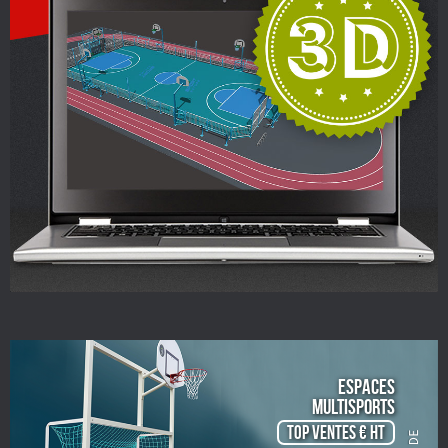
ESPACES
Multisports
TOP VENTES € HT